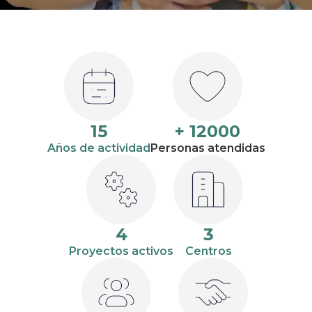
15
+ 12000
Años de actividad
Personas atendidas
4
3
Proyectos activos
Centros