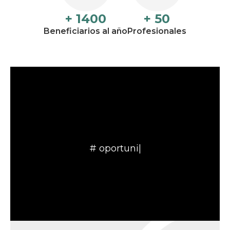
+ 1400
+ 50
Beneficiarios al año
Profesionales
#
futur
|