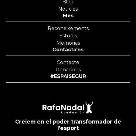
Blog
Notícies
Més
Reconeixements
Estudis
Memórias
Contacta’ns
Contacte
Donacions
#ESPAISEGUR
Creiem en el poder transformador de
l'esport