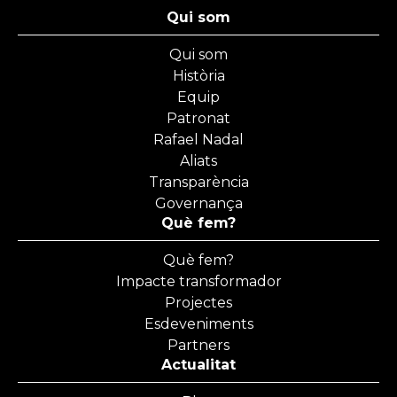
Qui som
Qui som
Història
Equip
Patronat
Rafael Nadal
Aliats
Transparència
Governança
Què fem?
Què fem?
Impacte transformador
Projectes
Esdeveniments
Partners
Actualitat