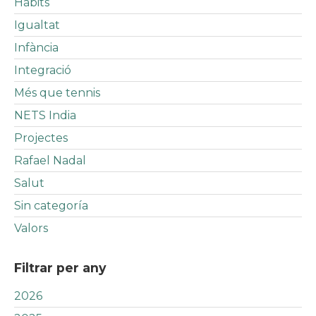
Hàbits
Igualtat
Infància
Integració
Més que tennis
NETS India
Projectes
Rafael Nadal
Salut
Sin categoría
Valors
Filtrar per any
2026