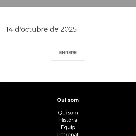
14 d'octubre de 2025
ENRERE
Qui som
Qui som
Història
Equip
Patronat