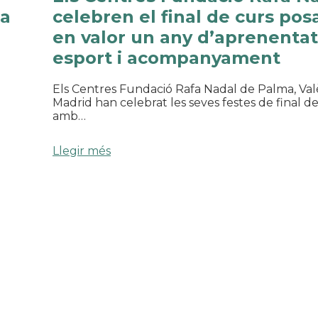
 a
celebren el final de curs pos
en valor un any d’aprenentat
esport i acompanyament
Els Centres Fundació Rafa Nadal de Palma, Valè
Madrid han celebrat les seves festes de final d
amb…
Llegir més