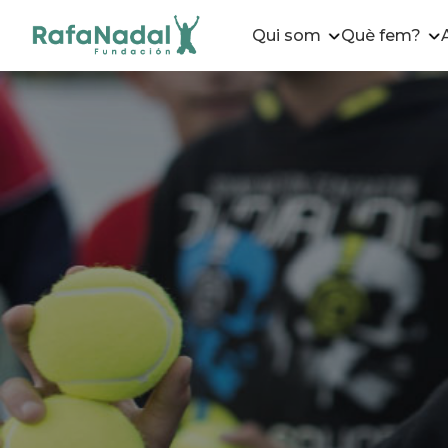
Qui som
Què fem?