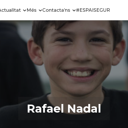
Actualitat
Més
Contacta’ns
#ESPAISEGUR
Rafael Nadal