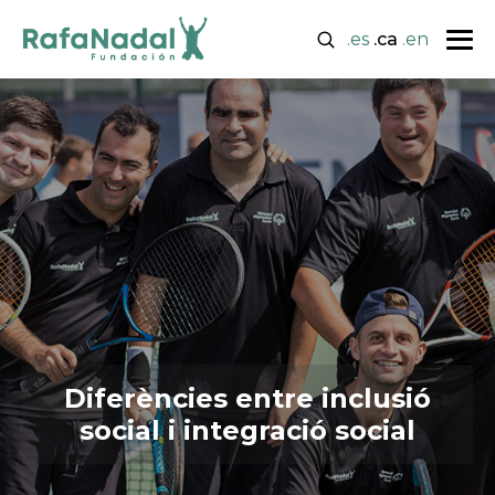
.es
.ca
.en
Diferències entre inclusió
social i integració social