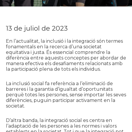
13 de juliol de 2023
En l’actualitat, la inclusió i la integració són termes
fonamentals en la recerca d’una societat
equitativa i justa. És essencial comprendre la
diferència entre aquests conceptes per abordar de
manera efectiva els desafiaments relacionats amb
la participació plena de tots els individus.
La inclusió social fa referència a l’eliminació de
barreres i la garantia d’igualtat d’oportunitats
perquè totes les persones, sense importar les seves
diferències, puguin participar activament en la
societat.
D’altra banda, la integració social es centra en
l’adaptació de les persones a les normes i valors
establerts en la societat. Tot i que la integració pot