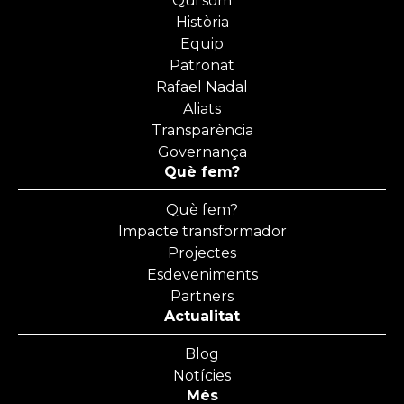
Qui som
Història
Equip
Patronat
Rafael Nadal
Aliats
Transparència
Governança
Què fem?
Què fem?
Impacte transformador
Projectes
Esdeveniments
Partners
Actualitat
Blog
Notícies
Més