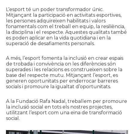
L’esport té un poder transformador únic.
Mitjançant la participació en activitats esportives,
les persones adquireixen habilitats i valors
fonamentals com el treball en equip, la resiliència,
la disciplina i el respecte. Aquestes qualitats també
es poden aplicar en la vida quotidiana i en la
superació de desafiaments personals.
A més, l’esport fomenta la inclusió en crear espais
de trobada i convivència on les diferències són
superades i les relacions es construeixen sobre la
base del respecte mutu. Mitjançant l’esport, es
generen oportunitats per enderrocar barreres
socials i promoure la igualtat d’oportunitats.
A la Fundació Rafa Nadal, treballem per promoure
la inclusió social en tots els nostres projectes,
utilitzant l’esport com una eina de transformació
social.