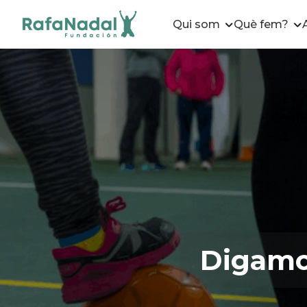
Qui som
Què fem?
Digamos