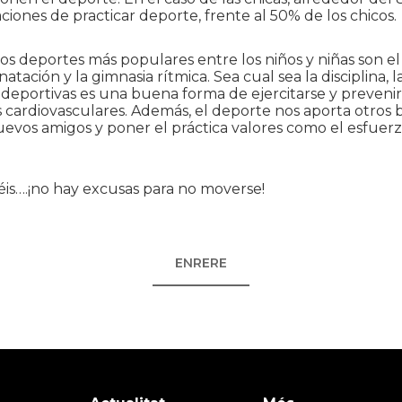
iones de practicar deporte, frente al 50% de los chicos.
s deportes más populares entre los niños y niñas son el 
natación y la gimnasia rítmica. Sea cual sea la disciplina, l
 deportivas es una buena forma de ejercitarse y prevenir
ardiovasculares. Además, el deporte nos aporta otros b
vos amigos y poner el práctica valores como el esfuerz
éis….¡no hay excusas para no moverse!
ENRERE