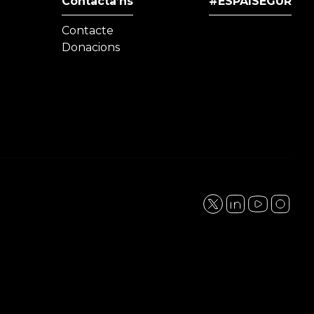
Contacta’ns
#ESPAISEGUR
Contacte
Donacions