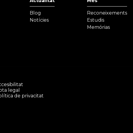
Actualitat
Més
Blog
Reconeixements
Notícies
Estudis
Memórias
cesibilitat
ota legal
lítica de privacitat