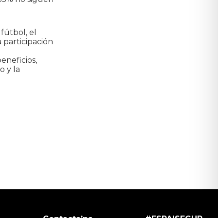
fútbol, el
a participación
eneficios,
o y la