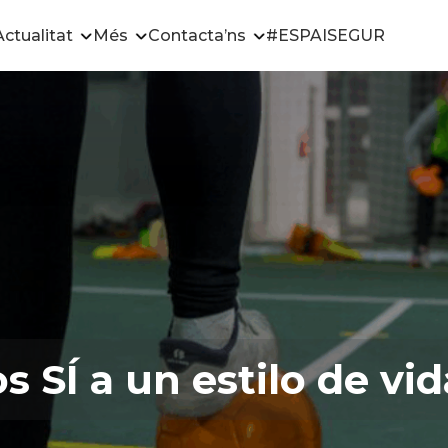
Actualitat
Més
Contacta’ns
#ESPAISEGUR
 SÍ a un estilo de vid