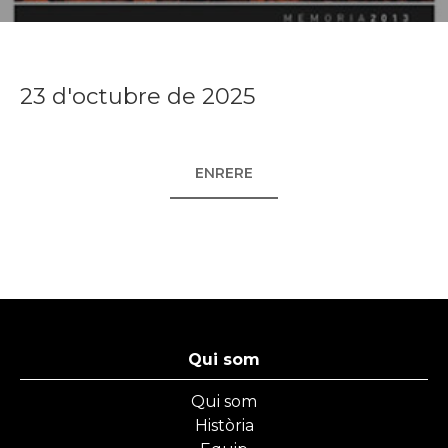
23 d'octubre de 2025
ENRERE
Qui som
Qui som
Història