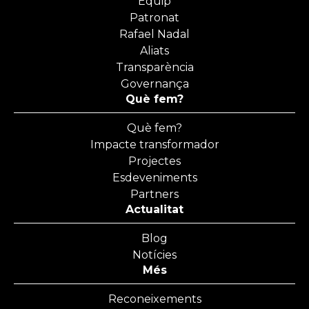
Equip
Patronat
Rafael Nadal
Aliats
Transparència
Governança
Què fem?
Què fem?
Impacte transformador
Projectes
Esdeveniments
Partners
Actualitat
Blog
Notícies
Més
Reconeixements