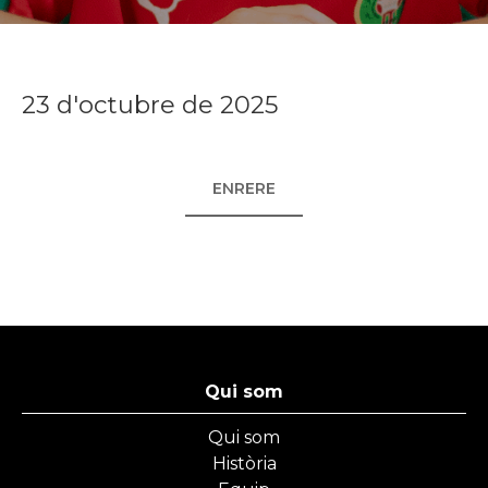
23 d'octubre de 2025
ENRERE
Qui som
Qui som
Història