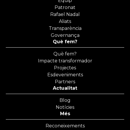
Equip
Patronat
Rafael Nadal
Aliats
Transparència
Governança
Què fem?
Què fem?
Impacte transformador
Projectes
Esdeveniments
Partners
Actualitat
Blog
Notícies
Més
Reconeixements