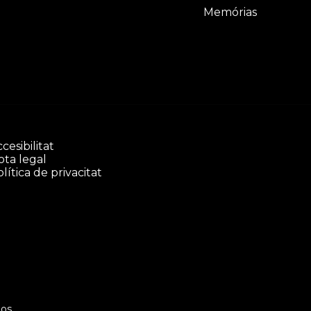
Memórias
cesibilitat
ota legal
lítica de privacitat
os.