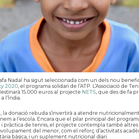
fa Nadal ha sigut seleccionada com un dels nou beneficia
ty 2020
, el programa solidari de l’ATP. L’Associació de Ten
destinarà 15.000 euros al projecte
NETS
, que des de fa p
 l’Índia.
la donació rebuda s’invertirà a atendre nutricionalment 
em a l’escola. Encara que el pilar principal del program
i pràctica de tennis, el projecte contempla també altres
volupament del menor, com el reforç d’activitats acadè
ària bàsica, i un suplement nutricional diari.