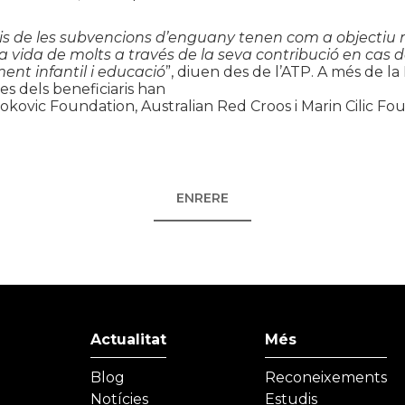
ris de les subvencions d’enguany tenen com a objectiu 
la vida de molts a través de la seva contribució en cas d
nt infantil i educació
”, diuen des de l’ATP. A més de l
es dels beneficiaris han
okovic Foundation, Australian Red Croos i Marin Cilic Fo
ENRERE
Actualitat
Més
Blog
Reconeixements
Notícies
Estudis