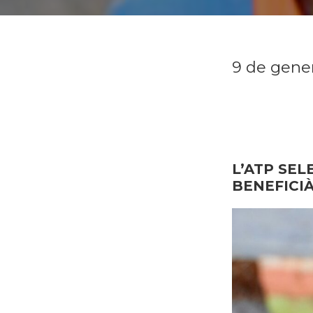
9 de gene
L’ATP SE
BENEFICI