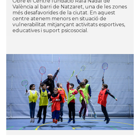
Obre el Centre fundació Rafa Nadal de
València al barri de Natzaret, una de les zones
més desafavorides de la ciutat. En aquest
centre atenem menors en situació de
vulnerabilitat mitjançant activitats esportives,
educatives i suport psicosocial.