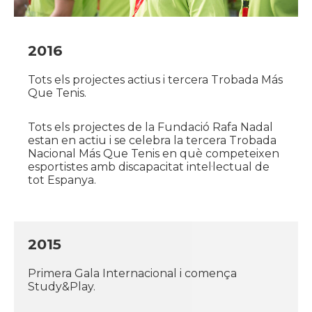
2016
Tots els projectes actius i tercera Trobada Más
Que Tenis.
Tots els projectes de la Fundació Rafa Nadal
estan en actiu i se celebra la tercera Trobada
Nacional Más Que Tenis en què competeixen
esportistes amb discapacitat intel·lectual de
tot Espanya.
2015
Primera Gala Internacional i comença
Study&Play.