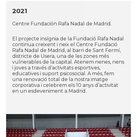
2021
Centre Fundación Rafa Nadal de Madrid.
El projecte insígnia de la Fundació Rafa Nadal
continua creixent i neix el Centre Fundació
Rafa Nadal de Madrid, al barri de Sant Fermí,
districte de Usera, una de les zones més
vulnerables de la capital. Atenem nenes, nens
i joves a través d’activitats esportives,
educatives i suport psicosocial. A més, fem
una renovació total de la nostra imatge
corporativa i celebrem els 10 anys d’activitat
en un esdeveniment a Madrid.