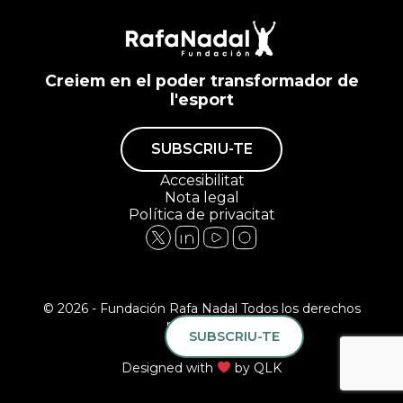
Creiem en el poder transformador de
l'esport
SUBSCRIU-TE
Accesibilitat
Nota legal
Política de privacitat
© 2026 - Fundación Rafa Nadal Todos los derechos
reservados.
SUBSCRIU-TE
Designed with
by
QLK