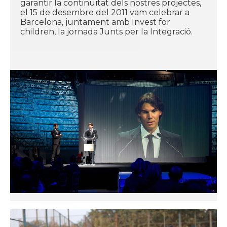
garantir la continuïtat dels nostres projectes,
el 15 de desembre del 2011 vam celebrar a
Barcelona, ​​juntament amb Invest for
children, la jornada Junts per la Integració.