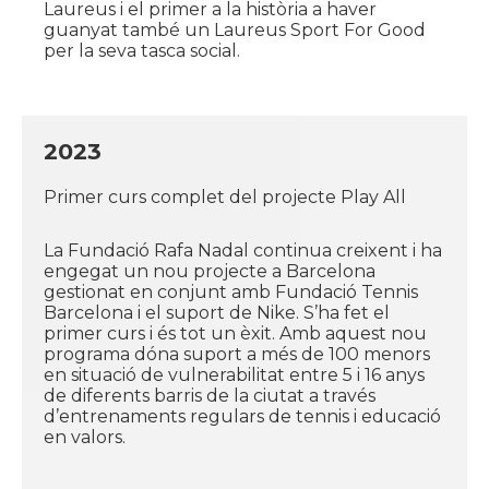
Laureus i el primer a la història a haver
guanyat també un Laureus Sport For Good
per la seva tasca social.
2023
Primer curs complet del projecte Play All
La Fundació Rafa Nadal continua creixent i ha
engegat un nou projecte a Barcelona
gestionat en conjunt amb Fundació Tennis
Barcelona i el suport de Nike. S’ha fet el
primer curs i és tot un èxit. Amb aquest nou
programa dóna suport a més de 100 menors
en situació de vulnerabilitat entre 5 i 16 anys
de diferents barris de la ciutat a través
d’entrenaments regulars de tennis i educació
en valors.