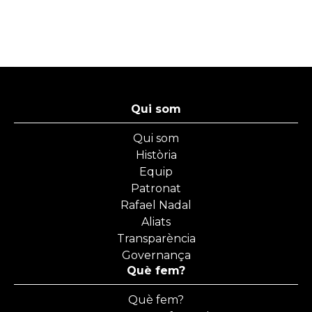
Qui som
Qui som
Història
Equip
Patronat
Rafael Nadal
Aliats
Transparència
Governança
Què fem?
Què fem?