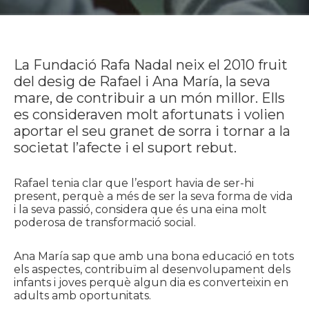
La Fundació Rafa Nadal neix el 2010 fruit
del desig de Rafael i Ana María, la seva
mare, de contribuir a un món millor. Ells
es consideraven molt afortunats i volien
aportar el seu granet de sorra i tornar a la
societat l’afecte i el suport rebut.
Rafael tenia clar que l’esport havia de ser-hi
present, perquè a més de ser la seva forma de vida
i la seva passió, considera que és una eina molt
poderosa de transformació social.
Ana María sap que amb una bona educació en tots
els aspectes, contribuïm al desenvolupament dels
infants i joves perquè algun dia es converteixin en
adults amb oportunitats.