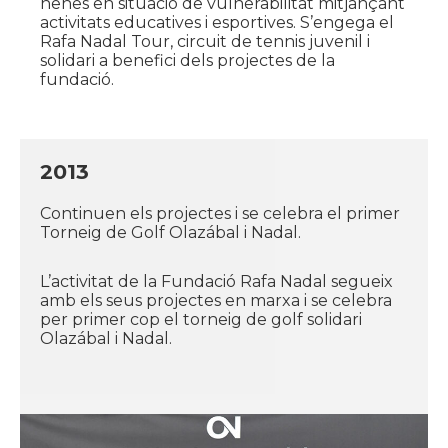
nenes en situació de vulnerabilitat mitjançant
activitats educatives i esportives. S’engega el
Rafa Nadal Tour, circuit de tennis juvenil i
solidari a benefici dels projectes de la
fundació.
2013
Continuen els projectes i se celebra el primer
Torneig de Golf Olazábal i Nadal.
L’activitat de la Fundació Rafa Nadal segueix
amb els seus projectes en marxa i se celebra
per primer cop el torneig de golf solidari
Olazábal i Nadal.