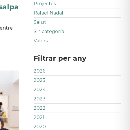
Projectes
salpa
Rafael Nadal
Salut
Centre
Sin categoría
Valors
Filtrar per any
2026
2025
2024
2023
2022
2021
2020