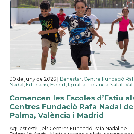
30 de juny de 2026
|
Benestar
,
Centre Fundació Raf
Nadal
,
Educació
,
Esport
,
Igualtat
,
Infància
,
Salut
,
Val
Comencen les Escoles d’Estiu al
Centres Fundació Rafa Nadal de
Palma, València i Madrid
Aquest estiu, els Centres Fundació Rafa Nadal de