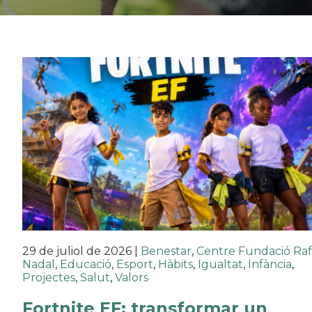
29 de juliol de 2026
|
Benestar
,
Centre Fundació Ra
Nadal
,
Educació
,
Esport
,
Hàbits
,
Igualtat
,
Infància
,
Projectes
,
Salut
,
Valors
Fortnite EF: transformar un