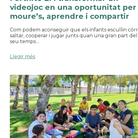
videojoc en una oportunitat per
moure’s, aprendre i compartir
Com podem aconseguir que els infants escullin córr
saltar, cooperar i jugar junts quan una gran part del
seu temps…
Llegir més