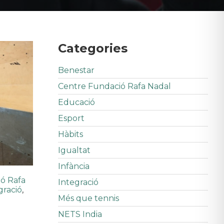
Categories
Benestar
Centre Fundació Rafa Nadal
Educació
Esport
Hàbits
Igualtat
Infància
ó Rafa
Integració
gració
,
Més que tennis
NETS India