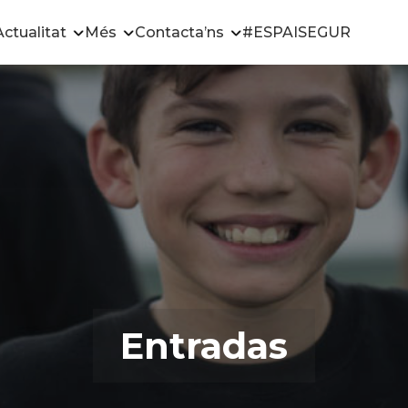
Actualitat
Més
Contacta’ns
#ESPAISEGUR
Entradas