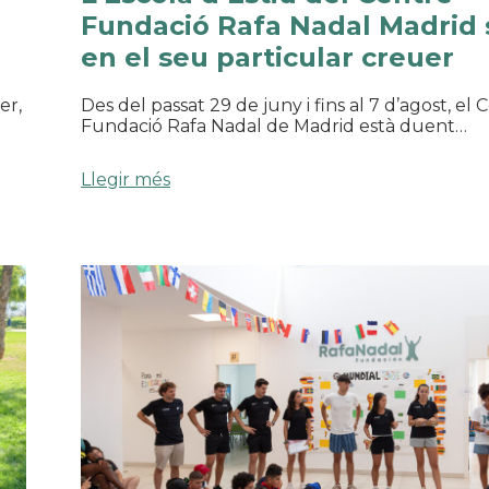
Fundació Rafa Nadal Madrid 
en el seu particular creuer
er,
Des del passat 29 de juny i fins al 7 d’agost, el 
Fundació Rafa Nadal de Madrid està duent…
Llegir més