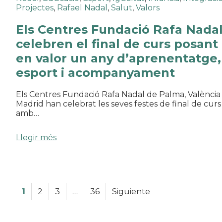
Projectes
,
Rafael Nadal
,
Salut
,
Valors
Els Centres Fundació Rafa Nada
celebren el final de curs posant
en valor un any d’aprenentatge,
esport i acompanyament
Els Centres Fundació Rafa Nadal de Palma, València 
Madrid han celebrat les seves festes de final de curs
amb…
Llegir més
1
2
3
…
36
Siguiente