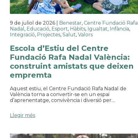
9 de juliol de 2026
|
Benestar
,
Centre Fundació Rafa
Nadal
,
Educació
,
Esport
,
Hàbits
,
Igualtat
,
Infància
,
Integració
,
Projectes
,
Salut
,
Valors
Escola d’Estiu del Centre
Fundació Rafa Nadal València:
construint amistats que deixen
empremta
Aquest estiu, el Centre Fundació Rafa Nadal de
València torna a convertir-se en un espai
d’aprenentatge, convivència i diversió per…
Llegir més