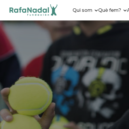
Qui som
Què fem?