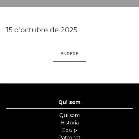
15 d'octubre de 2025
ENRERE
Qui som
Qui som
Història
Equip
Patronat