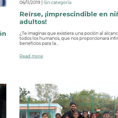
06/11/2019
|
Sin categoría
Reírse, ¡imprescindible en ni
adultos!
ón
¿Te imaginas que existiera una poción al alcan
todos los humanos, que nos proporcionara infi
beneficios para la…
Read more