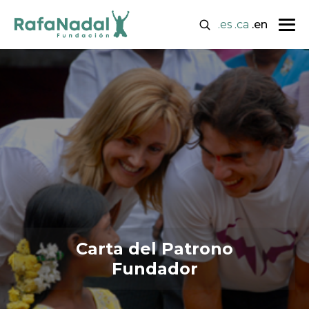
.es
.ca
.en
Carta del Patrono
Fundador