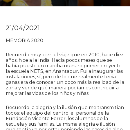
21/04/2021
MEMORIA 2020
Recuerdo muy bien el viaje que en 2010, hace diez
años, hice a la India. Hacía pocos meses que se
había puesto en marcha nuestro primer proyecto:
la escuela NETS, en Anantapur. Fui a inaugurar las
instalaciones, sí, pero de lo que realmente tenia
ganas era de conocer un poco más la realidad de la
zona y ver de qué manera podíamos contribuir a
mejorar las vidas de los niños y niñas.
Recuerdo la alegría y la ilusión que me transmitían
todos: el equipo del centro, el personal de la
Fundación Vicente Ferrer, los alumnos de la
escuela y sus familias. La misma alegría e ilusión
que sentía yo por estar poniendo las bases de algo