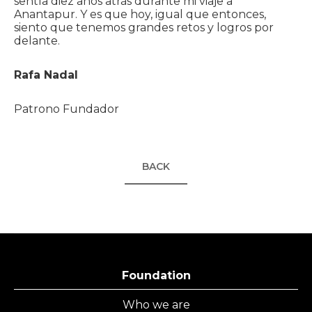
sentía diez años atrás durante mi viaje a
Anantapur. Y es que hoy, igual que entonces,
siento que tenemos grandes retos y logros por
delante.
Rafa Nadal
Patrono Fundador
BACK
Foundation
Who we are