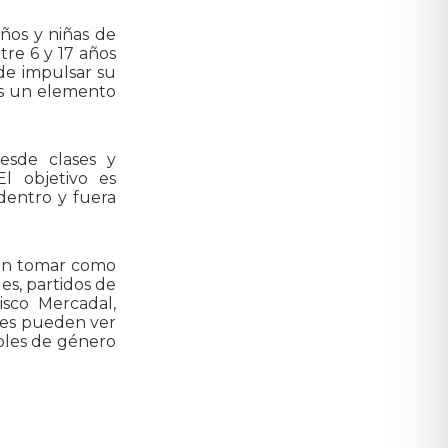
ños y niñas de
tre 6 y 17 años
de impulsar su
 es un elemento
esde clases y
El objetivo es
dentro y fuera
dan tomar como
s, partidos de
isco Mercadal,
nes pueden ver
oles de género