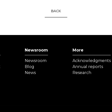
BACK
Newsroom
More
Newsroom
Acknowledgments
t
Blog
Annual reports
News
Research