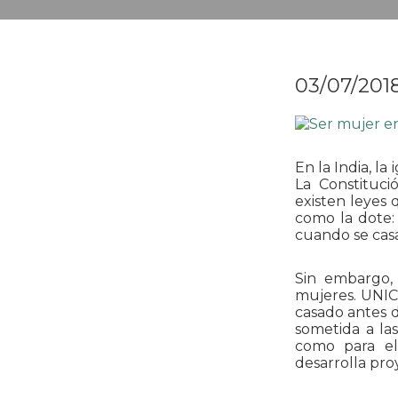
03/07/201
En la India, l
La Constituc
existen leyes 
como la dote:
cuando se casa
Sin embargo,
mujeres. UNIC
casado antes 
sometida a la
como para el
desarrolla pro