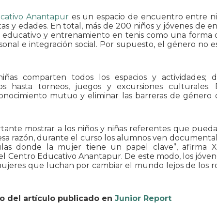
cativo Anantapur
es un espacio de encuentro entre ni
tas y edades. En total, más de 200 niños y jóvenes de en
 educativo y entrenamiento en tenis como una forma 
sonal e integración social. Por supuesto, el género no
niñas comparten todos los espacios y actividades; d
s hasta torneos, juegos y excursiones culturales. 
onocimiento mutuo y eliminar las barreras de género 
tante mostrar a los niños y niñas referentes que pue
esa razón, durante el curso los alumnos ven documentale
ulas donde la mujer tiene un papel clave”, afirma X
el Centro Educativo Anantapur. De este modo, los jóve
ujeres que luchan por cambiar el mundo lejos de los r
o del artículo publicado en
Junior Report