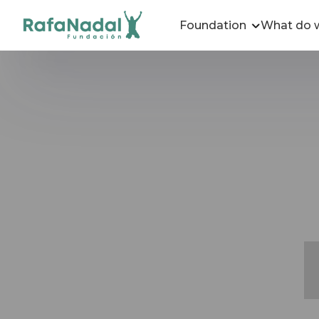
Foundation
What do 