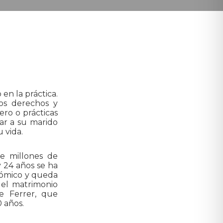
en la práctica.
os derechos y
ero o prácticas
ar a su marido
 vida.
e millones de
 24 años se ha
nómico y queda
del matrimonio
e Ferrer, que
0 años.