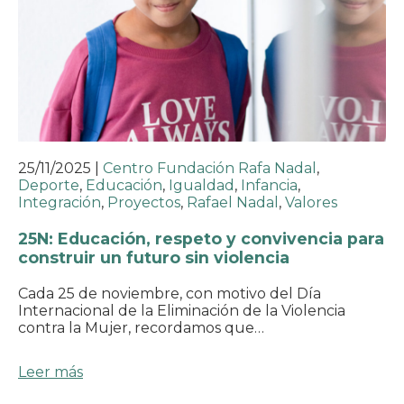
25/11/2025
|
Centro Fundación Rafa Nadal
,
Deporte
,
Educación
,
Igualdad
,
Infancia
,
Integración
,
Proyectos
,
Rafael Nadal
,
Valores
25N: Educación, respeto y convivencia para
construir un futuro sin violencia
Cada 25 de noviembre, con motivo del Día
Internacional de la Eliminación de la Violencia
contra la Mujer, recordamos que…
Leer más