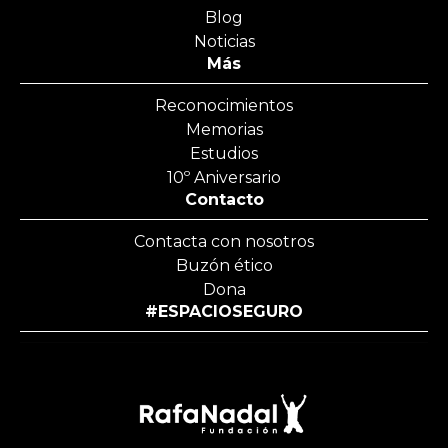
Blog
Noticias
Más
Reconocimientos
Memorias
Estudios
10º Aniversario
Contacto
Contacta con nosotros
Buzón ético
Dona
#ESPACIOSEGURO