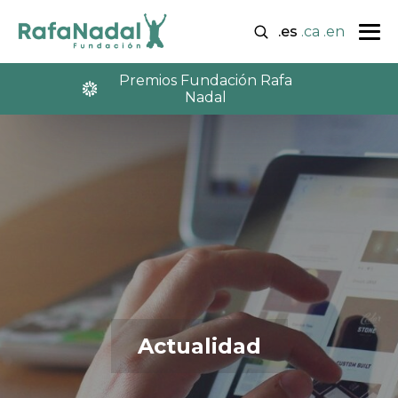
.es
.ca
.en
Premios Fundación Rafa
Nadal
Actualidad