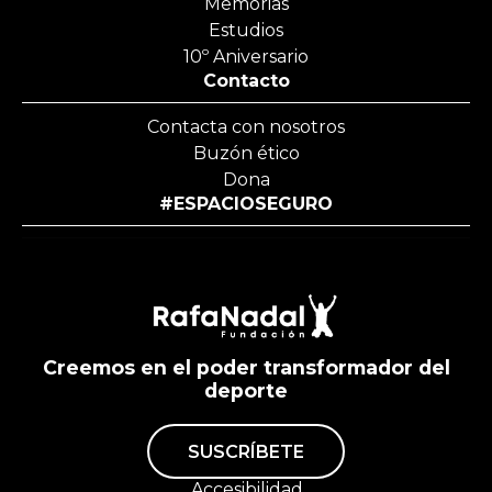
Memorias
Estudios
10º Aniversario
Contacto
Contacta con nosotros
Buzón ético
Dona
#ESPACIOSEGURO
Creemos en el poder transformador del
deporte
SUSCRÍBETE
Accesibilidad