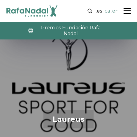
.es
.ca
.en
Premios Fundación Rafa
Nadal
Laureus