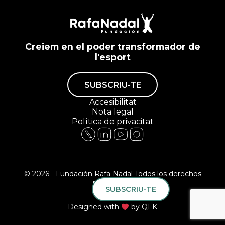
Creiem en el poder transformador de
l'esport
SUBSCRIU-TE
Accesibilitat
Nota legal
Política de privacitat
© 2026 - Fundación Rafa Nadal Todos los derechos
reservados.
SUBSCRIU-TE
Designed with
by
QLK