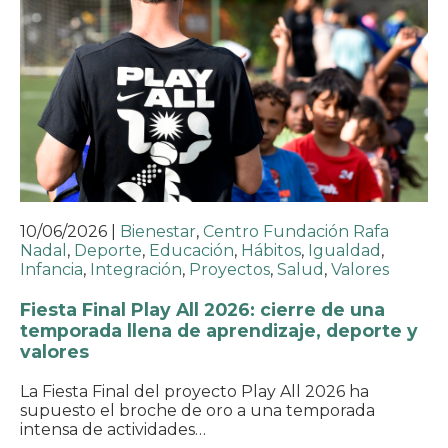
10/06/2026
|
Bienestar
,
Centro Fundación Rafa
Nadal
,
Deporte
,
Educación
,
Hábitos
,
Igualdad
,
Infancia
,
Integración
,
Proyectos
,
Salud
,
Valores
Fiesta Final Play All 2026: cierre de una
temporada llena de aprendizaje, deporte y
valores
La Fiesta Final del proyecto Play All 2026 ha
supuesto el broche de oro a una temporada
intensa de actividades…