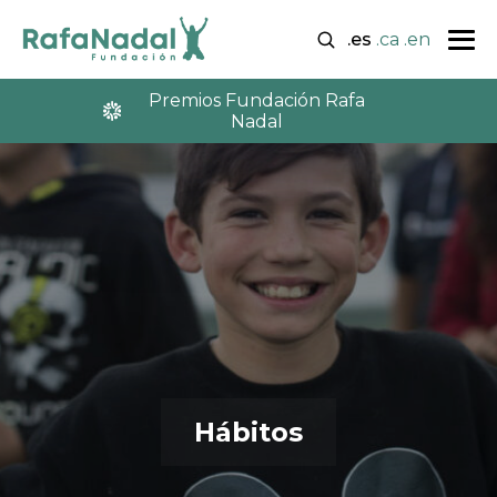
.es
.ca
.en
Premios Fundación Rafa
Nadal
Hábitos