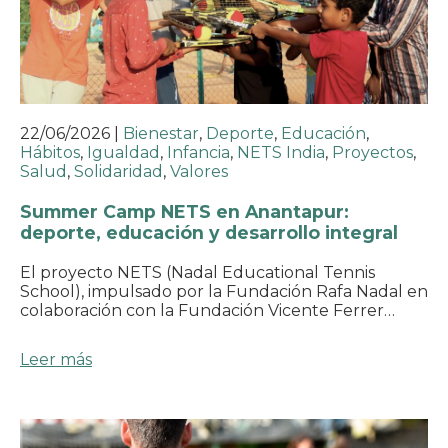
22/06/2026
|
Bienestar
,
Deporte
,
Educación
,
Hábitos
,
Igualdad
,
Infancia
,
NETS India
,
Proyectos
,
Salud
,
Solidaridad
,
Valores
Summer Camp NETS en Anantapur:
deporte, educación y desarrollo integral
El proyecto NETS (Nadal Educational Tennis
School), impulsado por la Fundación Rafa Nadal en
colaboración con la Fundación Vicente Ferrer…
Leer más