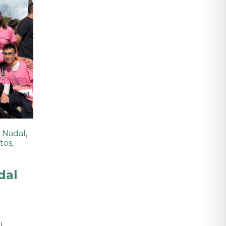
 Nadal
,
tos
,
dal