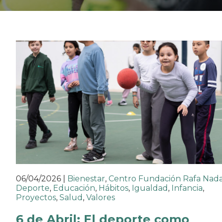
06/04/2026
|
Bienestar
,
Centro Fundación Rafa Nada
Deporte
,
Educación
,
Hábitos
,
Igualdad
,
Infancia
,
Proyectos
,
Salud
,
Valores
6 de Abril: El deporte como