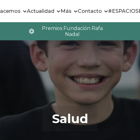
hacemos
Actualidad
Más
Contacto
#ESPACIO
Premios Fundación Rafa
Nadal
Salud