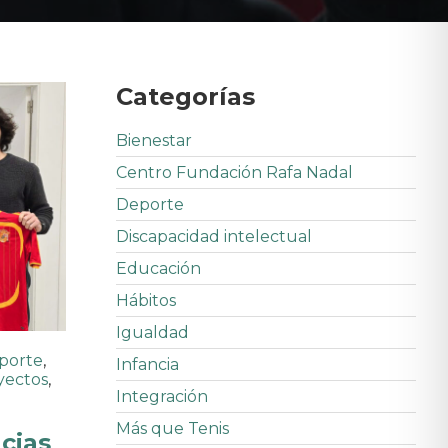
Categorías
Bienestar
Centro Fundación Rafa Nadal
Deporte
Discapacidad intelectual
Educación
Hábitos
Igualdad
porte
,
Infancia
yectos
,
Integración
Más que Tenis
cias