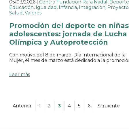
05/03/2026
|
Centro Fundación Rafa Nadal
,
Deporte
Educación
,
Igualdad
,
Infancia
,
Integración
,
Proyecto
Salud
,
Valores
Promoción del deporte en niñas
adolescentes: jornada de Lucha
Olímpica y Autoprotección
Con motivo del 8 de marzo, Día Internacional de la
Mujer, el mes de marzo está dedicado a la promoci
Leer más
Anterior
1
2
3
4
5
6
Siguiente