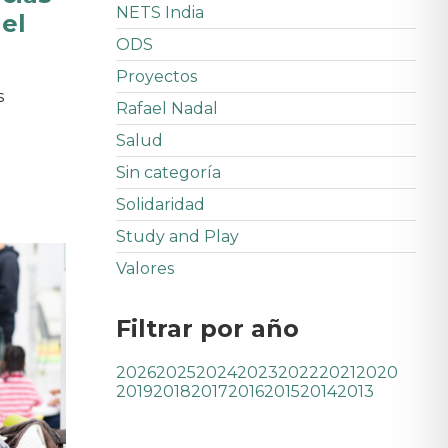
NETS India
del
ODS
Proyectos
s
Rafael Nadal
Salud
Sin categoría
Solidaridad
Study and Play
Valores
Filtrar por año
2026
2025
2024
2023
2022
2021
2020
2019
2018
2017
2016
2015
2014
2013