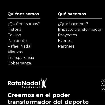
Quiénes somos
Qué hacemos
¿Quiénes somos?
¿Qué hacemos?
Historia
Impacto transformador
Equipo
Proyectos
Patronato
Eventos
Rafael Nadal
Partners
Alianzas
Transparencia
Gobernanza
Ac
Av
Po
Creemos en el poder
transformador del deporte