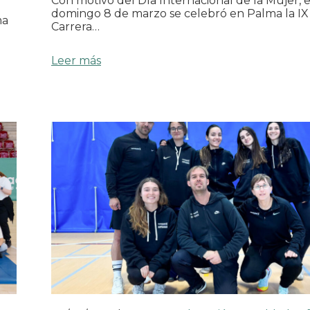
Con motivo del Día Internacional de la Mujer, e
domingo 8 de marzo se celebró en Palma la IX
ma
Carrera…
Leer más