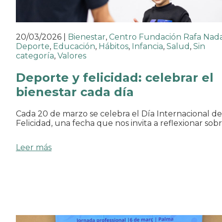
20/03/2026
|
Bienestar
,
Centro Fundación Rafa Nad
Deporte
,
Educación
,
Hábitos
,
Infancia
,
Salud
,
Sin
categoría
,
Valores
Deporte y felicidad: celebrar el
bienestar cada día
Cada 20 de marzo se celebra el Día Internacional de
Felicidad, una fecha que nos invita a reflexionar sob
Leer más