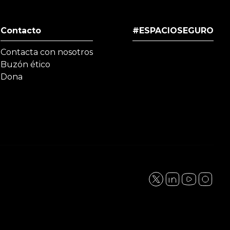
Contacto
#ESPACIOSEGURO
Contacta con nosotros
Buzón ético
Dona