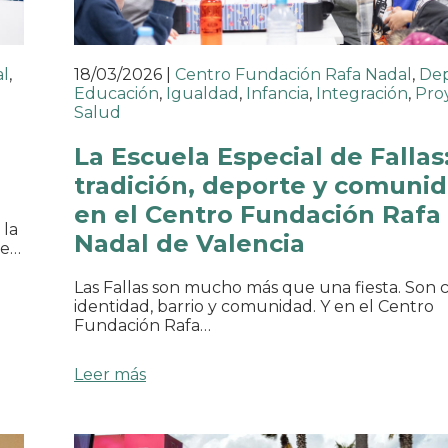
al
,
18/03/2026
|
Centro Fundación Rafa Nadal
,
De
Educación
,
Igualdad
,
Infancia
,
Integración
,
Pro
Salud
La Escuela Especial de Fallas
tradición, deporte y comuni
en el Centro Fundación Rafa
 la
Nadal de Valencia
re…
Las Fallas son mucho más que una fiesta. Son c
identidad, barrio y comunidad. Y en el Centro
Fundación Rafa…
Leer más