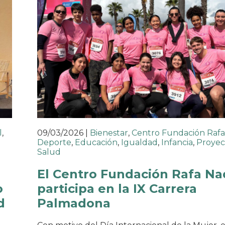
l
,
09/03/2026
|
Bienestar
,
Centro Fundación Rafa
Deporte
,
Educación
,
Igualdad
,
Infancia
,
Proyec
Salud
El Centro Fundación Rafa Na
o
participa en la IX Carrera
d
Palmadona