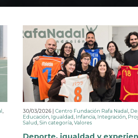
l
,
30/03/2026
|
Centro Fundación Rafa Nadal
,
De
Educación
,
Igualdad
,
Infancia
,
Integración
,
Pro
Salud
,
Sin categoría
,
Valores
Deporte, igualdad y experien