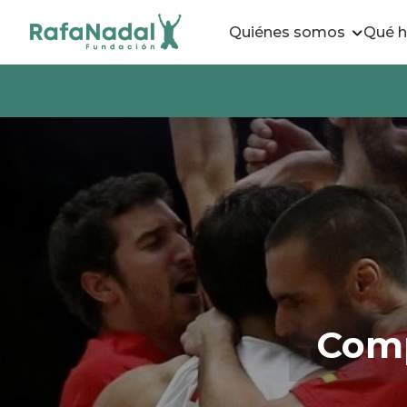
Quiénes somos
Qué 
Comp