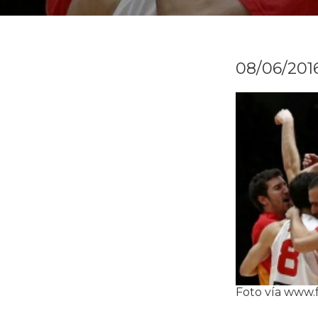
08/06/201
Foto vía www.f