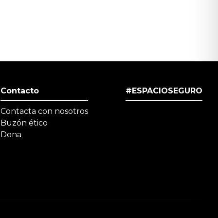
Contacto
#ESPACIOSEGURO
Contacta con nosotros
Buzón ético
Dona