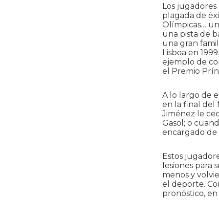
Los jugadores
plagada de éx
Olímpicas… un
una pista de b
una gran famil
Lisboa en 1999
ejemplo de co
el Premio Prín
A lo largo de 
en la final de
Jiménez le ce
Gasol; o cuand
encargado de 
Estos jugadore
lesiones para 
menos y volvie
el deporte. C
pronóstico, en