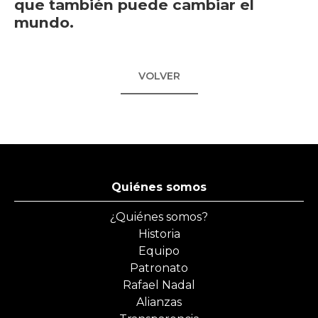
que también puede cambiar el
mundo.
VOLVER
Quiénes somos
¿Quiénes somos?
Historia
Equipo
Patronato
Rafael Nadal
Alianzas