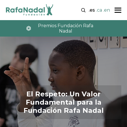
.es
.ca
.en
Premios Fundación Rafa
Nadal
El Respeto: Un Valor
Fundamental para la
Fundación Rafa Nadal