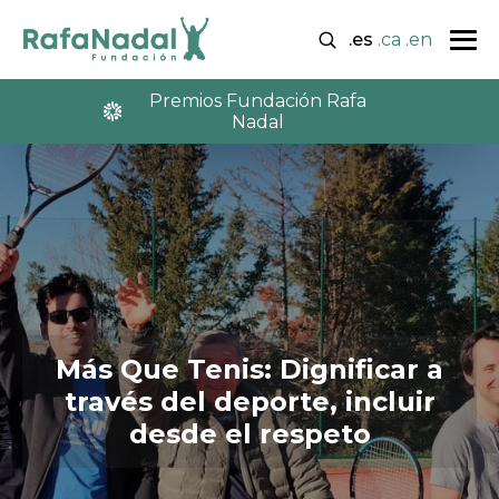
.es
.ca
.en
Premios Fundación Rafa
Nadal
Más Que Tenis: Dignificar a
través del deporte, incluir
desde el respeto