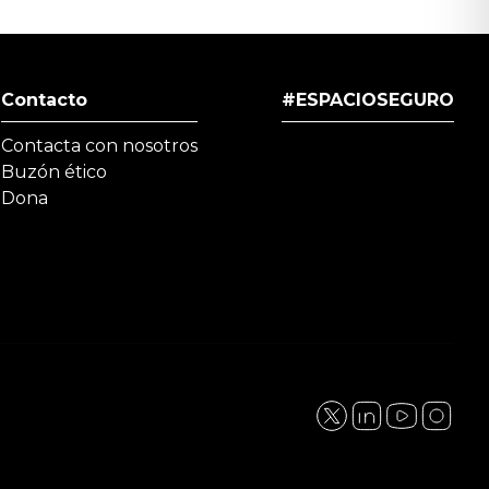
Contacto
#ESPACIOSEGURO
Contacta con nosotros
Buzón ético
Dona