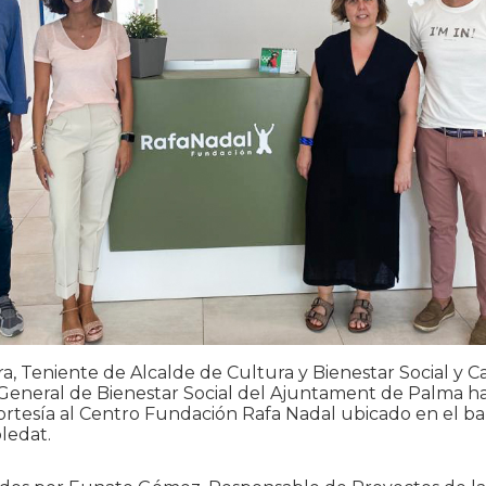
, Teniente de Alcalde de Cultura y Bienestar Social y Ca
General de Bienestar Social del Ajuntament de Palma ha
cortesía al Centro Fundación Rafa Nadal ubicado en el b
oledat.