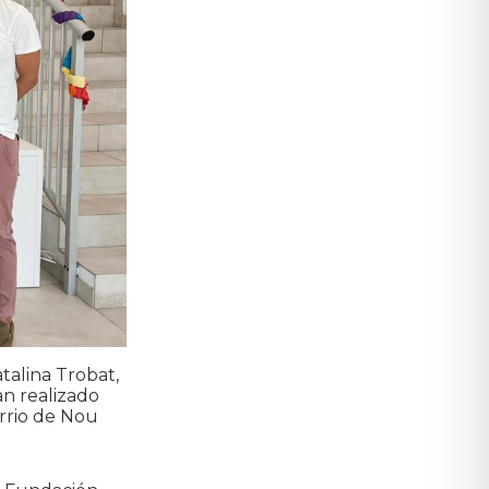
talina Trobat,
n realizado
arrio de Nou