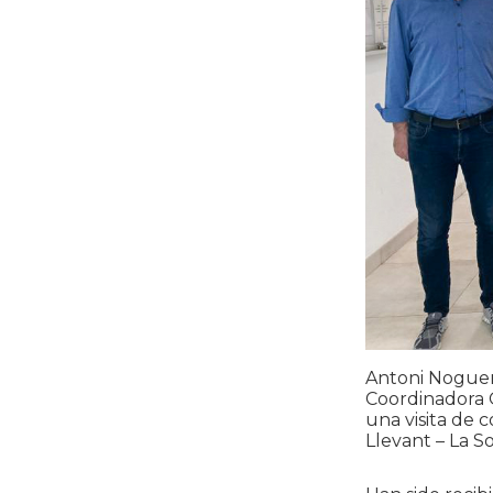
Antoni Noguera
Coordinadora 
una visita de 
Llevant – La S