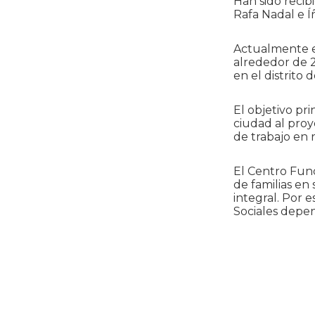
Han sido reci
Rafa Nadal e Í
Actualmente e
alrededor de 2
en el distrito 
El objetivo pri
ciudad al proy
de trabajo en 
El Centro Fun
de familias en
integral. Por 
Sociales depe