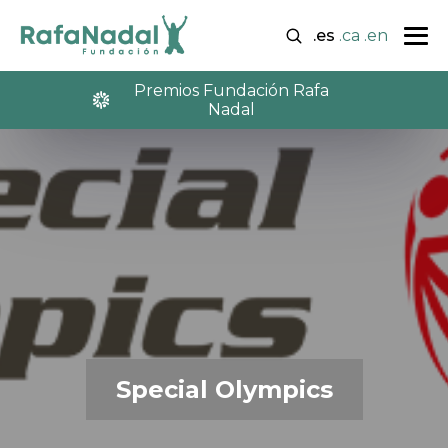
.es
.ca
.en
Premios Fundación Rafa
Nadal
Special Olympics