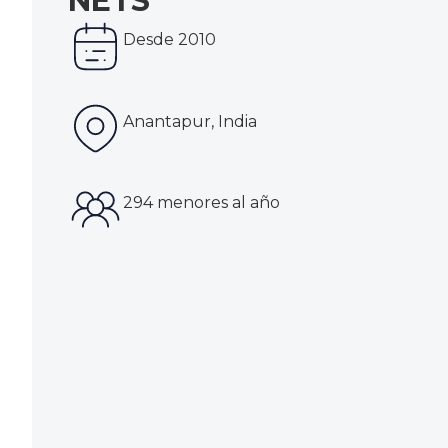
NETS
Desde 2010
Anantapur, India
294 menores al año