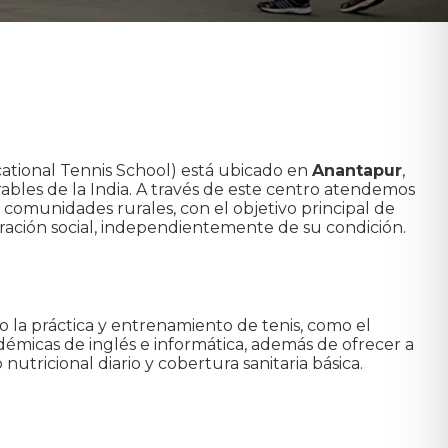
ational Tennis School) está ubicado en
Anantapur
,
ables de la India. A través de este centro atendemos
s comunidades rurales, con el objetivo principal de
gración social, independientemente de su condición.
 la práctica y entrenamiento de tenis, como el
démicas de inglés e informática, además de ofrecer a
tricional diario y cobertura sanitaria básica.