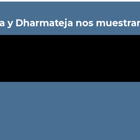
a y Dharmateja nos muestra