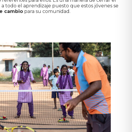
referentes para ellos. Es una manera de cerrar el
o a todo el aprendizaje puesto que estos jóvenes se
e cambio
para su comunidad.