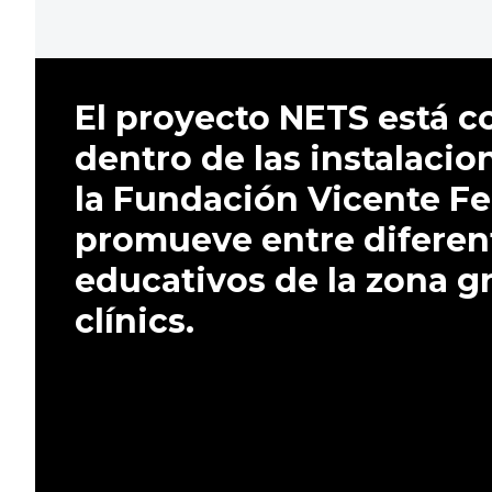
El proyecto NETS está c
dentro de las instalacio
la Fundación Vicente Fer
promueve entre diferen
educativos de la zona gr
clínics.