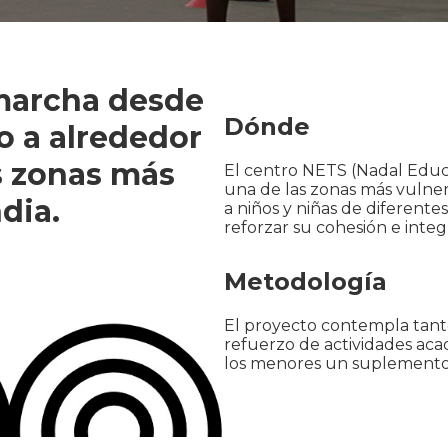
 marcha desde
Dónde
o a alrededor
s zonas más
El centro NETS (Nadal Educ
una de las zonas más vulner
ndia.
a niños y niñas de diferente
reforzar su cohesión e inte
Metodología
El proyecto contempla tanto
refuerzo de actividades aca
los menores un suplemento nu