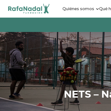
Quiénes somos
Qué 
NETS – N