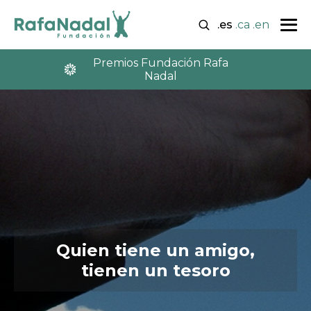
.es
.ca
.en
Premios Fundación Rafa
Nadal
Quien tiene un amigo,
tienen un tesoro