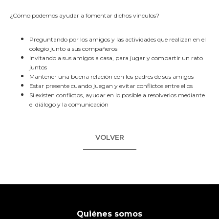
¿Cómo podemos ayudar a fomentar dichos vínculos?
Preguntando por los amigos y las actividades que realizan en el
colegio junto a sus compañeros
Invitando a sus amigos a casa, para jugar y compartir un rato
juntos
Mantener una buena relación con los padres de sus amigos
Estar presente cuando juegan y evitar conflictos entre ellos
Si existen conflictos, ayudar en lo posible a resolverlos mediante
el diálogo y la comunicación
VOLVER
Quiénes somos