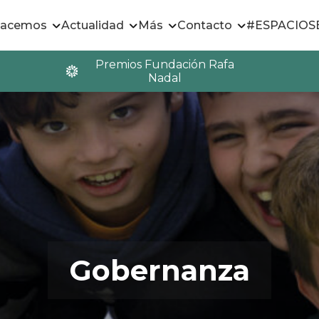
hacemos
Actualidad
Más
Contacto
#ESPACIO
Premios Fundación Rafa
Nadal
Gobernanza