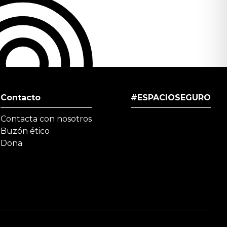
Contacto
#ESPACIOSEGURO
Contacta con nosotros
Buzón ético
Dona