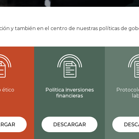
ción y también en el centro de nuestras políticas de go
 ético
Política inversiones
Protocol
financieras
la
ARGAR
DESCARGAR
DESC