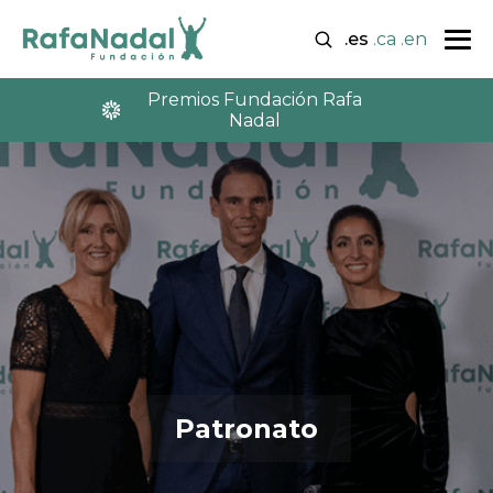
.es
.ca
.en
Premios Fundación Rafa
Nadal
Patronato