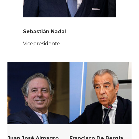
Sebastián Nadal
Vicepresidente
Juan José Almagro
Francisco De Bergia