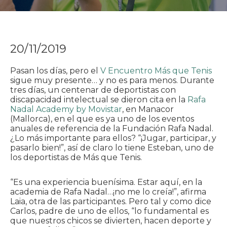
20/11/2019
Pasan los días, pero el
V Encuentro Más que Tenis
sigue muy presente… y no es para menos. Durante
tres días, un centenar de deportistas con
discapacidad intelectual se dieron cita en la
Rafa
Nadal Academy by Movistar
, en Manacor
(Mallorca), en el que es ya uno de los eventos
anuales de referencia de la Fundación Rafa Nadal.
¿Lo más importante para ellos? “¡Jugar, participar, y
pasarlo bien!”, así de claro lo tiene Esteban, uno de
los deportistas de Más que Tenis.
“Es una experiencia buenísima. Estar aquí, en la
academia de Rafa Nadal…¡no me lo creía!”, afirma
Laia, otra de las participantes. Pero tal y como dice
Carlos, padre de uno de ellos, “lo fundamental es
que nuestros chicos se divierten, hacen deporte y