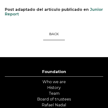
Post adaptado del artículo publicado en
Junior
Report
BACK
Foundation
Who we are
History
Team
Board of trustees
Rafael Nadal