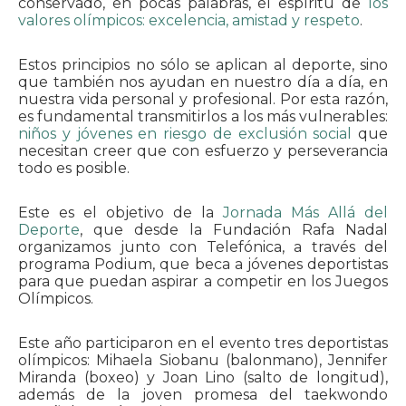
conservado, en pocas palabras, el espíritu de
los
valores olímpicos: excelencia, amistad y respeto
.
Estos principios no sólo se aplican al deporte, sino
que también nos ayudan en nuestro día a día, en
nuestra vida personal y profesional. Por esta razón,
es fundamental transmitirlos a los más vulnerables:
niños y jóvenes en riesgo de exclusión social
que
necesitan creer que con esfuerzo y perseverancia
todo es posible.
Este es el objetivo de la
Jornada Más Allá del
Deporte
, que desde la Fundación Rafa Nadal
organizamos junto con Telefónica, a través del
programa Podium, que beca a jóvenes deportistas
para que puedan aspirar a competir en los Juegos
Olímpicos.
Este año participaron en el evento tres deportistas
olímpicos: Mihaela Siobanu (balonmano), Jennifer
Miranda (boxeo) y Joan Lino (salto de longitud),
además de la joven promesa del taekwondo