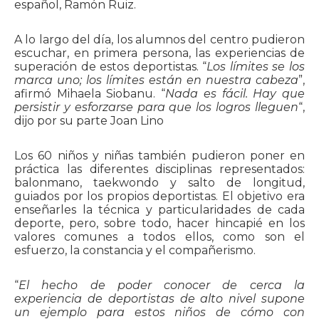
español, Ramón Ruiz.
A lo largo del día, los alumnos del centro pudieron
escuchar, en primera persona, las experiencias de
superación de estos deportistas. “
Los límites se los
marca uno; los límites están en nuestra cabeza
”,
afirmó Mihaela Siobanu. “
Nada es fácil. Hay que
persistir y esforzarse para que los logros lleguen
“,
dijo por su parte Joan Lino
Los 60 niños y niñas también pudieron poner en
práctica las diferentes disciplinas representados:
balonmano, taekwondo y salto de longitud,
guiados por los propios deportistas. El objetivo era
enseñarles la técnica y particularidades de cada
deporte, pero, sobre todo, hacer hincapié en los
valores comunes a todos ellos, como son el
esfuerzo, la constancia y el compañerismo.
“
El hecho de poder conocer de cerca la
experiencia de deportistas de alto nivel supone
un ejemplo para estos niños de cómo con