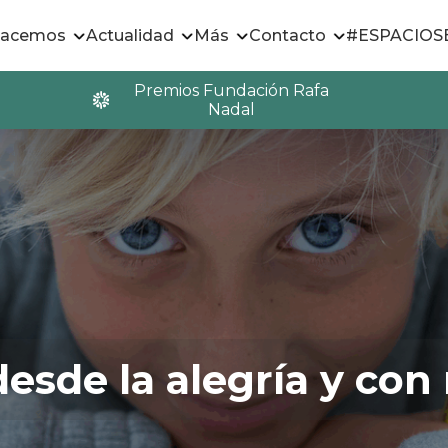
hacemos
Actualidad
Más
Contacto
#ESPACIO
Premios Fundación Rafa
Nadal
esde la alegría y con