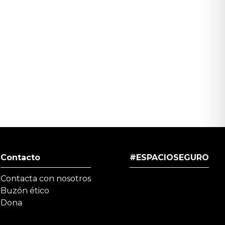
Contacto
#ESPACIOSEGURO
Contacta con nosotros
Buzón ético
Dona