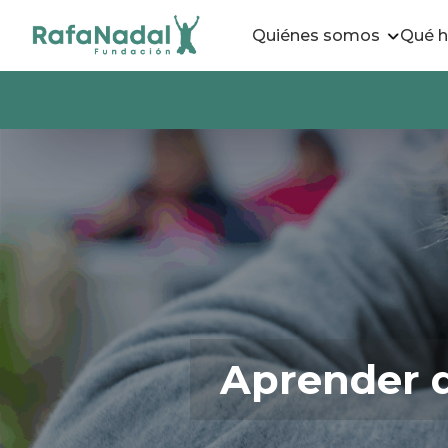
Quiénes somos
Qué 
Aprender d