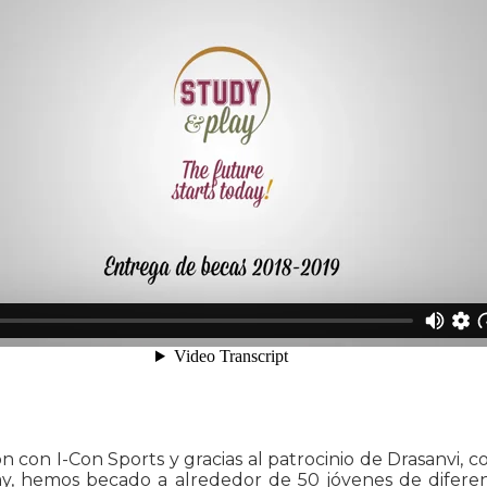
n con I-Con Sports y gracias al patrocinio de Drasanvi, 
y, hemos becado a alrededor de 50 jóvenes de diferente