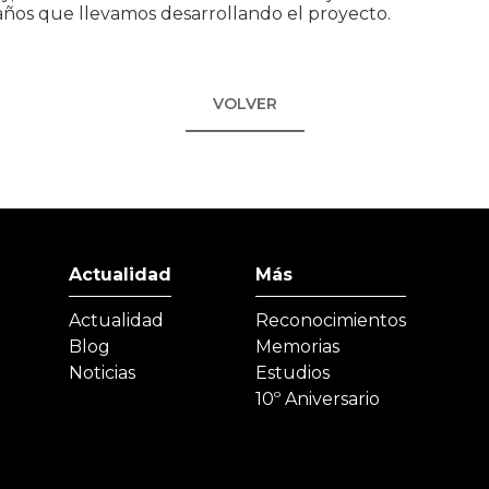
años que llevamos desarrollando el proyecto.
VOLVER
Actualidad
Más
Actualidad
Reconocimientos
Blog
Memorias
Noticias
Estudios
10º Aniversario