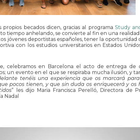
s propios becados dicen, gracias al programa
Study an
to tiempo anhelando, se convierte al fin en una realidad.
os jóvenes deportistas españoles, tener la oportunidad
ortiva con los estudios universitarios en Estados Unid
e, celebramos en Barcelona el acto de entrega de d
s; un evento en el que se respiraba mucha ilusión, y t
delante tenéis una experiencia que os marcará para
ue pocos tienen, y que sin duda os enriquecerá y os 
tidos
” les dijo Maria Francisca Perelló, Directora de 
a Nadal