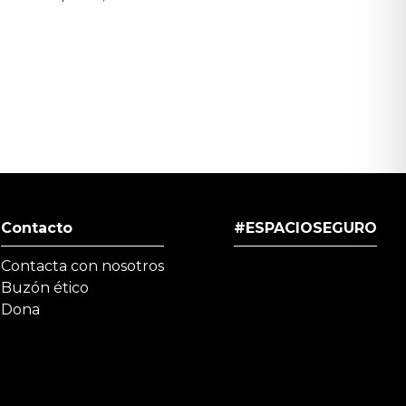
Contacto
#ESPACIOSEGURO
Contacta con nosotros
Buzón ético
Dona