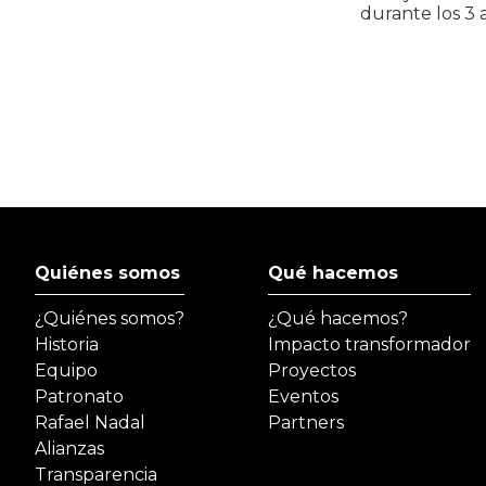
durante los 3 
Quiénes somos
Qué hacemos
¿Quiénes somos?
¿Qué hacemos?
Historia
Impacto transformador
Equipo
Proyectos
Patronato
Eventos
Rafael Nadal
Partners
Alianzas
Transparencia