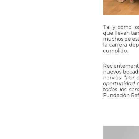
Tal y como lo
que llevan tan
muchos de est
la carrera dep
cumplido.
Recientement
nuevos becado
nervios. “
Por 
oportunidad q
todos los sen
Fundación Raf