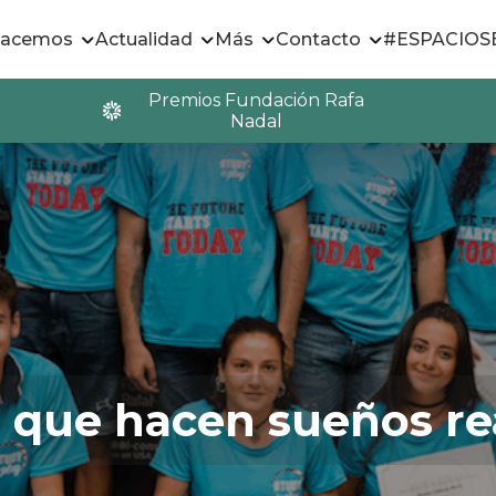
hacemos
Actualidad
Más
Contacto
#ESPACIO
Premios Fundación Rafa
Nadal
 que hacen sueños re