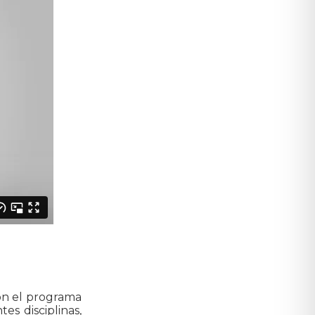
con el programa
s disciplinas,