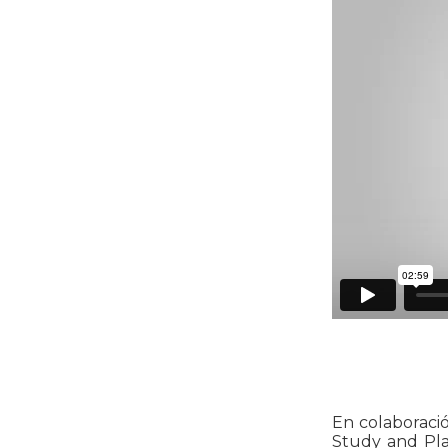
En colaboració
Study and Pla