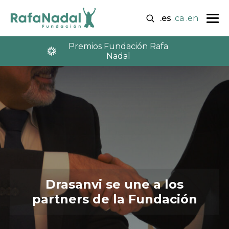
.es
.ca
.en
Premios Fundación Rafa
Nadal
Drasanvi se une a los
partners de la Fundación