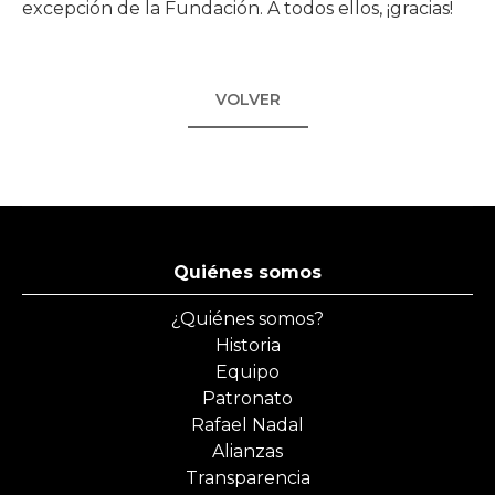
excepción de la Fundación. A todos ellos, ¡gracias!
VOLVER
Quiénes somos
¿Quiénes somos?
Historia
Equipo
Patronato
Rafael Nadal
Alianzas
Transparencia