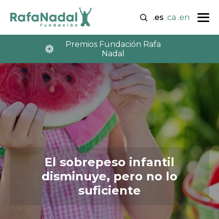
.es
.ca
.en
Premios Fundación Rafa
Nadal
El sobrepeso infantil
disminuye, pero no lo
suficiente