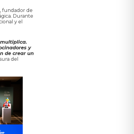
, fundador de
ágica. Durante
ional y el
ultiplica.
ocinadores y
n de crear un
sura del