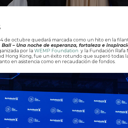
5
4 de octubre quedará marcada como un hito en la filant
 Ball – Una noche de esperanza, fortaleza e inspiraci
ganizada por la
WEMP Foundation
y la Fundación Rafa 
d Hong Kong, fue un éxito rotundo que superó todas l
tanto en asistencia como en recaudación de fondos.