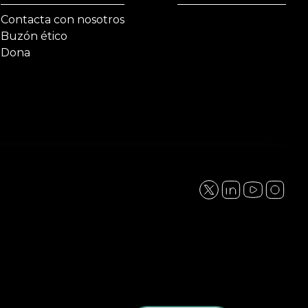
Contacta con nosotros
Buzón ético
Dona