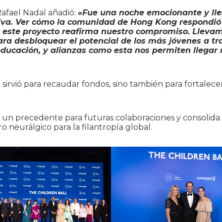
Rafael Nadal añadió:
«Fue una noche emocionante y ll
tiva. Ver cómo la comunidad de Hong Kong respondió
 este proyecto reafirma nuestro compromiso. Llevam
ra desbloquear el potencial de los más jóvenes a tr
educación, y alianzas como esta nos permiten llega
o sirvió para recaudar fondos, sino también para fortalece
a un precedente para futuras colaboraciones y consolid
 neurálgico para la filantropía global.