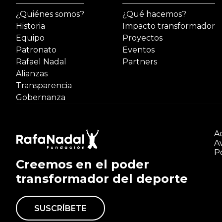
¿Quiénes somos?
¿Qué hacemos?
Historia
Impacto transformador
Equipo
Proyectos
Patronato
Eventos
Rafael Nadal
Partners
Alianzas
Transparencia
Gobernanza
Ac
Av
Po
Creemos en el poder
transformador del deporte
SUSCRÍBETE