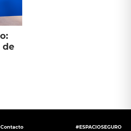
o:
a de
Contacto
#ESPACIOSEGURO