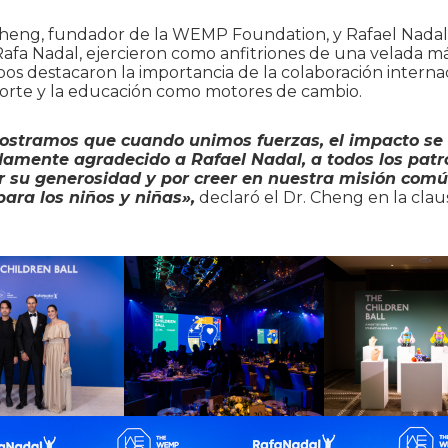
 Cheng, fundador de la WEMP Foundation, y Rafael Nadal
afa Nadal, ejercieron como anfitriones de una velada m
bos destacaron la importancia de la colaboración internac
orte y la educación como motores de cambio.
stramos que cuando unimos fuerzas, el impacto se m
amente agradecido a Rafael Nadal, a todos los patr
r su generosidad y por creer en nuestra misión comú
para los niños y niñas»,
declaró el Dr. Cheng en la clau