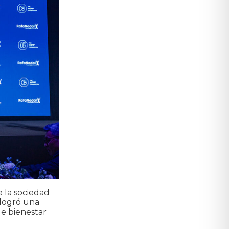
 la sociedad
 logró una
de bienestar