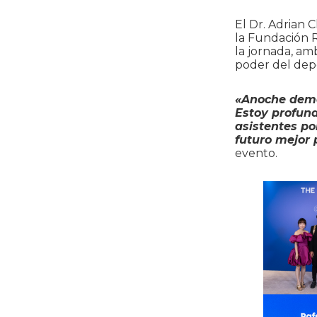
El Dr. Adrian
la Fundación R
la jornada, am
poder del dep
«Anoche demo
Estoy profund
asistentes po
futuro mejor 
evento.