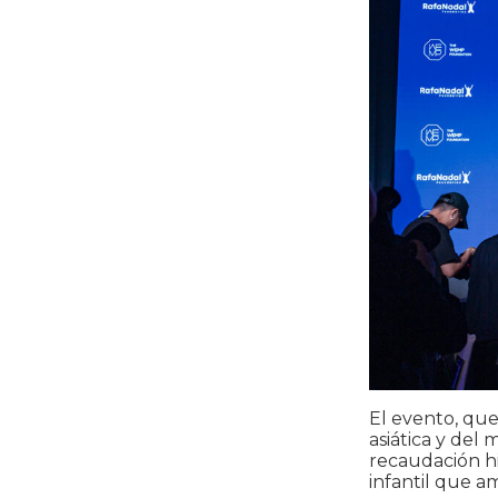
El evento, que
asiática y del
recaudación hi
infantil que a