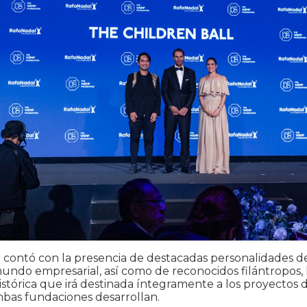
 contó con la presencia de destacadas personalidades de
 mundo empresarial, así como de reconocidos filántropos,
stórica que irá destinada íntegramente a los proyectos 
mbas fundaciones desarrollan.