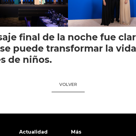
aje final de la noche fue clar
 se puede transformar la vid
s de niños.
VOLVER
Actualidad
Más