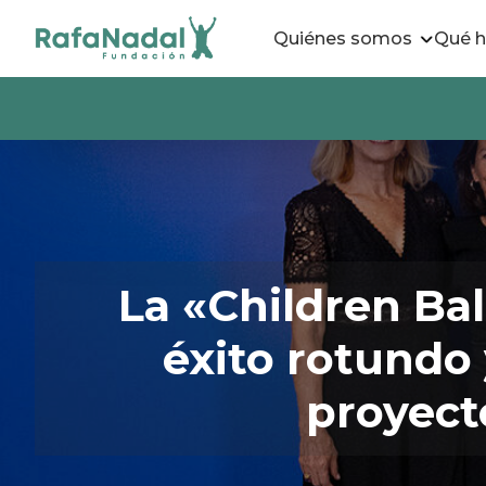
Quiénes somos
Qué 
La «Children Ba
éxito rotundo 
proyect