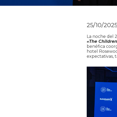
25/10/202
La noche del 2
«The Children
benéfica coor
hotel Rosewoo
expectativas, 