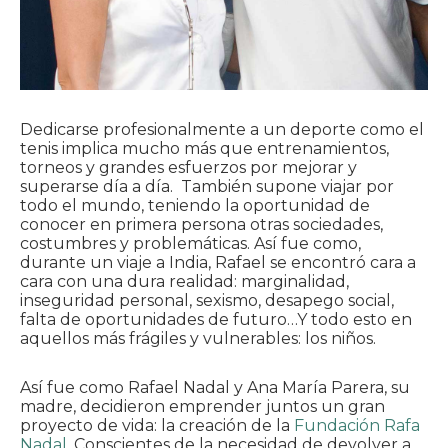
Dedicarse profesionalmente a un deporte como el
tenis implica mucho más que entrenamientos,
torneos y grandes esfuerzos por mejorar y
superarse día a día. También supone viajar por
todo el mundo, teniendo la oportunidad de
conocer en primera persona otras sociedades,
costumbres y problemáticas. Así fue como,
durante un viaje a India, Rafael se encontró cara a
cara con una dura realidad: marginalidad,
inseguridad personal, sexismo, desapego social,
falta de oportunidades de futuro…Y todo esto en
aquellos más frágiles y vulnerables: los niños.
Así fue como Rafael Nadal y Ana María Parera, su
madre, decidieron emprender juntos un gran
proyecto de vida: la creación de la
Fundación Rafa
Nadal
. Conscientes de la necesidad de devolver a