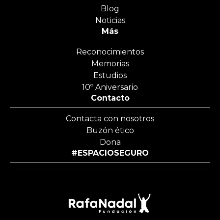
Blog
Noticias
Más
Reconocimientos
Memorias
Estudios
10º Aniversario
Contacto
Contacta con nosotros
Buzón ético
Dona
#ESPACIOSEGURO