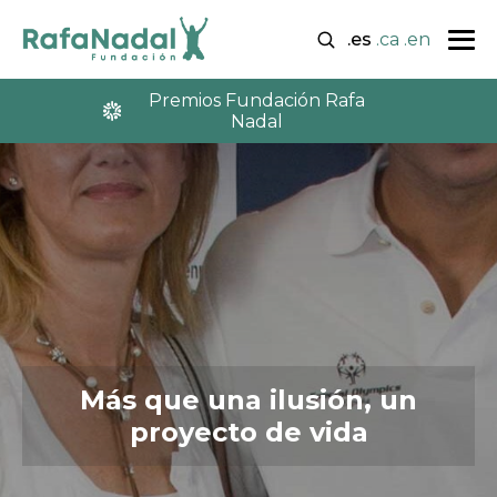
.es
.ca
.en
Premios Fundación Rafa
Nadal
Más que una ilusión, un
proyecto de vida