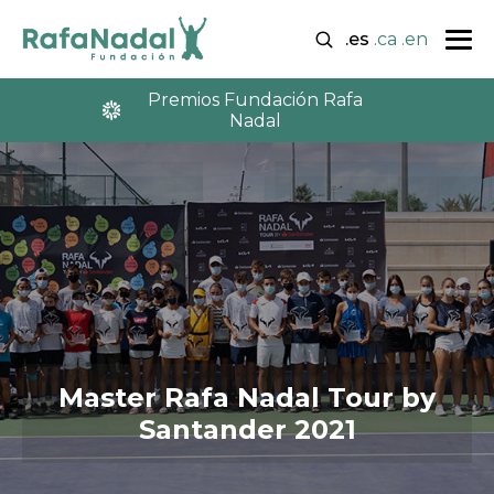
.es
.ca
.en
Premios Fundación Rafa
Nadal
Master Rafa Nadal Tour by
Santander 2021