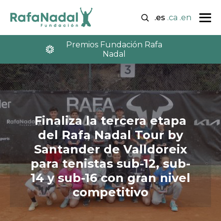
.es
.ca
.en
Premios Fundación Rafa
Nadal
Finaliza la tercera etapa
del Rafa Nadal Tour by
Santander de Valldoreix
para tenistas sub-12, sub-
14 y sub-16 con gran nivel
competitivo