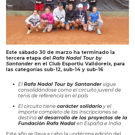
Este sábado 30 de marzo ha terminado la
tercera etapa del
Rafa Nadal Tour by
Santander
en el Club Esportiu Valldoreix, para
las categorías sub-12, sub-14 y sub-16
El
Rafa Nadal Tour by Santander
sigue
consolidándose como el circuito juvenil de
tenis de referencia en el país
El circuito tiene
carácter solidario
y el
importe completo de las inscripciones se
destina
al desarrollo de los proyectos de la
Fundación Rafa Nadal
en España e India
Este año se lleva a cabo la undécima edición del