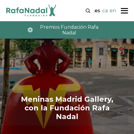
.es
.ca
.en
Premios Fundación Rafa
Nadal
Meninas Madrid Gallery,
con la Fundación Rafa
Nadal