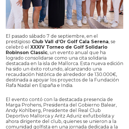
El pasado sábado 7 de septiembre, en el
prestigioso
Club Vall d’Or Golf Cala Serena
, se
celebró el
XXXIV Torneo de Golf Solidario
Robinson Classic
, un evento anual que ha
logrado consolidarse como una cita solidaria
destacada en la isla de Mallorca. Esta nueva edición
ha sido un éxito rotundo, alcanzando una
recaudación histórica de alrededor de 130.000€,
destinada a apoyar los proyectos de la Fundación
Rafa Nadal en España e India.
El evento contó con la destacada presencia de
Marga Prohens, Presidenta del Gobierno Balear,
Andy Kohlberg, Presidente del Real Club
Deportivo Mallorca y Aritz Aduriz exfutbolista y
ahora dirigente del club, quienes se unieron a la
comunidad golfista en una jornada dedicada a la