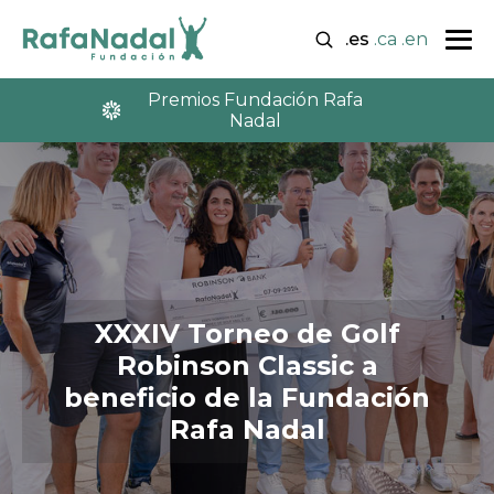
.es
.ca
.en
Premios Fundación Rafa
Nadal
XXXIV Torneo de Golf
Robinson Classic a
beneficio de la Fundación
Rafa Nadal