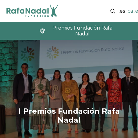
.es
.ca
.
Premios Fundación Rafa
Nadal
I Premios Fundación Rafa
Nadal