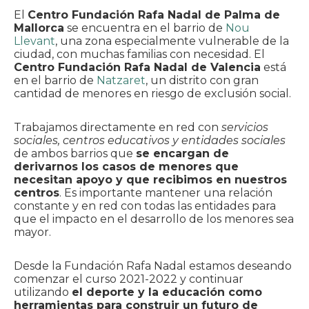
El
Centro Fundación Rafa Nadal de Palma de
Mallorca
se encuentra en el barrio de
Nou
Llevant
, una zona especialmente vulnerable de la
ciudad, con muchas familias con necesidad. El
Centro Fundación Rafa Nadal de Valencia
está
en el barrio de
Natzaret
, un distrito con gran
cantidad de menores en riesgo de exclusión social.
Trabajamos directamente en red con
servicios
sociales, centros educativos y entidades sociales
de ambos barrios que
se encargan de
derivarnos los casos de menores que
necesitan apoyo y que recibimos en nuestros
centros
. Es importante mantener una relación
constante y en red con todas las entidades para
que el impacto en el desarrollo de los menores sea
mayor.
Desde la Fundación Rafa Nadal estamos deseando
comenzar el curso 2021-2022 y continuar
utilizando
el deporte y la educación como
herramientas para construir un futuro de