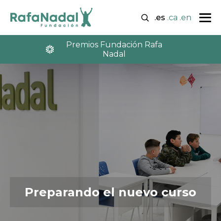
.es
.ca
.en
Premios Fundación Rafa
Nadal
Preparando el nuevo curso