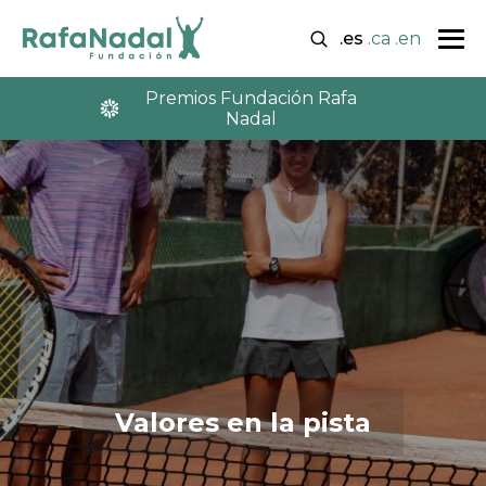
.es
.ca
.en
Premios Fundación Rafa
Nadal
Valores en la pista