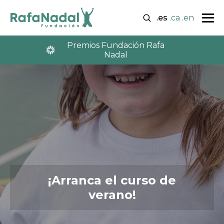
.es
.ca
.en
Premios Fundación Rafa
Nadal
¡Arranca el curso de
verano!