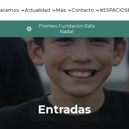
hacemos
Actualidad
Más
Contacto
#ESPACIO
Premios Fundación Rafa
Nadal
Entradas