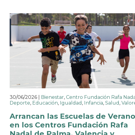
30/06/2026
|
Bienestar
,
Centro Fundación Rafa Nada
Deporte
,
Educación
,
Igualdad
,
Infancia
,
Salud
,
Valor
Arrancan las Escuelas de Veran
en los Centros Fundación Rafa
Nadal de Palma, Valencia y