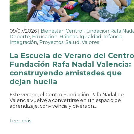
09/07/2026
|
Bienestar
,
Centro Fundación Rafa Nada
Deporte
,
Educación
,
Hábitos
,
Igualdad
,
Infancia
,
Integración
,
Proyectos
,
Salud
,
Valores
La Escuela de Verano del Centr
Fundación Rafa Nadal Valencia:
construyendo amistades que
dejan huella
Este verano, el Centro Fundación Rafa Nadal de
Valencia vuelve a convertirse en un espacio de
aprendizaje, convivencia y diversión…
Leer más