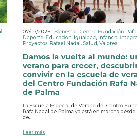
l
,
07/07/2026
|
Bienestar
,
Centro Fundación Rafa
Deporte
,
Educación
,
Igualdad
,
Infancia
,
Integr
Proyectos
,
Rafael Nadal
,
Salud
,
Valores
o
Damos la vuelta al mundo: u
verano para crecer, descubrir
convivir en la escuela de ver
del Centro Fundación Rafa N
de Palma
La Escuela Especial de Verano del Centro Fun
Rafa Nadal de Palma ya está en marcha desde 
de…
Leer más