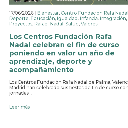
17/06/2026
|
Bienestar
,
Centro Fundación Rafa Nada
Deporte
,
Educación
,
Igualdad
,
Infancia
,
Integración
,
Proyectos
,
Rafael Nadal
,
Salud
,
Valores
Los Centros Fundación Rafa
Nadal celebran el fin de curso
poniendo en valor un año de
aprendizaje, deporte y
acompañamiento
Los Centros Fundación Rafa Nadal de Palma, Valenci
Madrid han celebrado sus fiestas de fin de curso co
jornadas…
Leer más