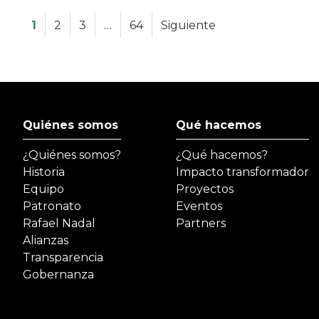
1
2
3
…
64
Siguiente
Quiénes somos
Qué hacemos
¿Quiénes somos?
¿Qué hacemos?
Historia
Impacto transformador
Equipo
Proyectos
Patronato
Eventos
Rafael Nadal
Partners
Alianzas
Transparencia
Gobernanza