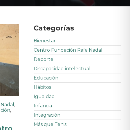
Categorías
Bienestar
Centro Fundación Rafa Nadal
Deporte
Discapacidad intelectual
Educación
Hábitos
Igualdad
 Nadal
,
Infancia
ación
,
Integración
Más que Tenis
ntro