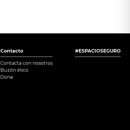
Contacto
#ESPACIOSEGURO
Contacta con nosotros
Buzón ético
Dona