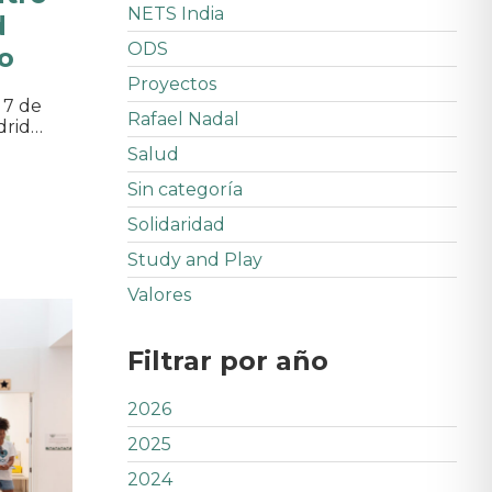
NETS India
d
ODS
ro
Proyectos
 7 de
Rafael Nadal
drid…
Salud
Sin categoría
Solidaridad
Study and Play
Valores
Filtrar por año
2026
2025
2024