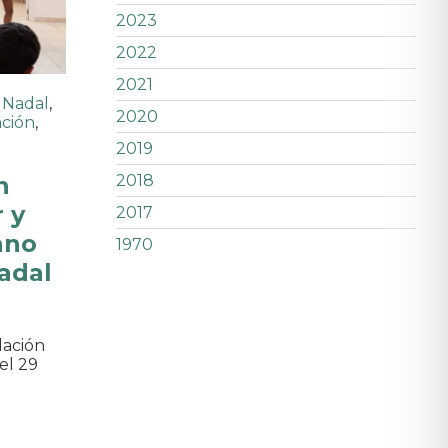
2023
2022
2021
 Nadal
,
2020
ación
,
2019
n
2018
 y
2017
ano
1970
adal
dación
el 29