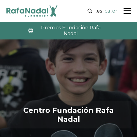
.es
.ca
.en
Premios Fundación Rafa
Nadal
Centro Fundación Rafa
Nadal