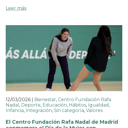
Leer más
12/03/2026
|
Bienestar
,
Centro Fundación Rafa
Nadal
,
Deporte
,
Educación
,
Hábitos
,
Igualdad
,
Infancia
,
Integración
,
Sin categoría
,
Valores
El Centro Fundación Rafa Nadal de Madrid
conmemora el Día de la Mujer con