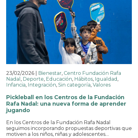
23/02/2026
|
Bienestar
,
Centro Fundación Rafa
Nadal
,
Deporte
,
Educación
,
Hábitos
,
Igualdad
,
Infancia
,
Integración
,
Sin categoría
,
Valores
Pickleball en los Centros de la Fundación
Rafa Nadal: una nueva forma de aprender
jugando
En los Centros de la Fundación Rafa Nadal
seguimos incorporando propuestas deportivas que
motiven a los niños, niñas y adolescentes…