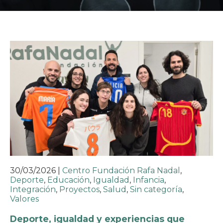
30/03/2026
|
Centro Fundación Rafa Nadal
,
Deporte
,
Educación
,
Igualdad
,
Infancia
,
Integración
,
Proyectos
,
Salud
,
Sin categoría
,
Valores
Deporte, igualdad y experiencias que