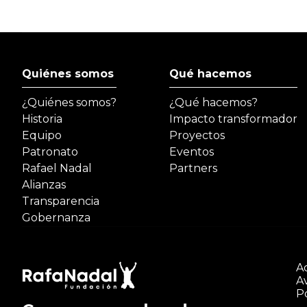
Quiénes somos
Qué hacemos
¿Quiénes somos?
¿Qué hacemos?
Historia
Impacto transformador
Equipo
Proyectos
Patronato
Eventos
Rafael Nadal
Partners
Alianzas
Transparencia
Gobernanza
Ac
Av
Po