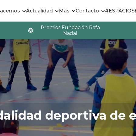
hacemos
Actualidad
Más
Contacto
#ESPACIO
Premios Fundación Rafa
Nadal
alidad deportiva de e