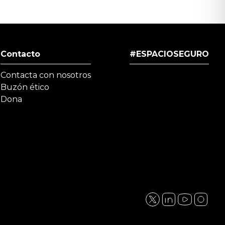
Contacto
#ESPACIOSEGURO
Contacta con nosotros
Buzón ético
Dona