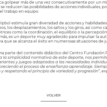
ca golpear más de una vez consecutivamente por un mi
se reducen las posibilidades de acciones individuales, p
el trabajo en equipo.
olpbol estimula gran diversidad de acciones y habilidade
os, los desplazamientos, los saltos y los giros, así como 
rices como la coordinación, el equilibrio o la percepción
más, es un deporte muy agradecido para impulsar la aut
 ya que se alcanza el éxito en numerosas situaciones de j
ma parte del contenido didáctico del Centro Fundación 
 la simplicidad normativa de este deporte, nos permit
ariantes y juegos adaptados a las necesidades individu
avoreciendo el proceso de enseñanza-aprendizaje. Siem
 y respetando el principio de variedad y progresión
”, ex
VOLVER